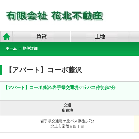
ホーム
物件詳細
【アパート】コーポ藤沢
【アパート】コーポ藤沢/岩手県交通堤ケ丘バス停徒歩7分
交通
所在地
岩手県交通堤ケ丘バス停徒歩7分
北上市常盤台四丁目